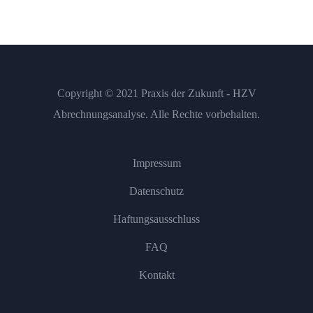
Copyright © 2021 Praxis der Zukunft - HZV
Abrechnungsanalyse. Alle Rechte vorbehalten.
Impressum
Datenschutz
Haftungsausschluss
FAQ
Kontakt